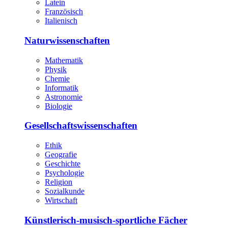
Latein
Französisch
Italienisch
Naturwissenschaften
Mathematik
Physik
Chemie
Informatik
Astronomie
Biologie
Gesellschaftswissenschaften
Ethik
Geografie
Geschichte
Psychologie
Religion
Sozialkunde
Wirtschaft
Künstlerisch-musisch-sportliche Fächer