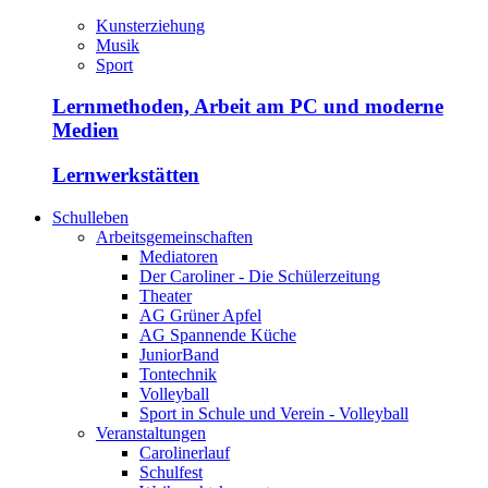
Kunsterziehung
Musik
Sport
Lernmethoden, Arbeit am PC und moderne
Medien
Lernwerkstätten
Schulleben
Arbeitsgemeinschaften
Mediatoren
Der Caroliner - Die Schülerzeitung
Theater
AG Grüner Apfel
AG Spannende Küche
JuniorBand
Tontechnik
Volleyball
Sport in Schule und Verein - Volleyball
Veranstaltungen
Carolinerlauf
Schulfest