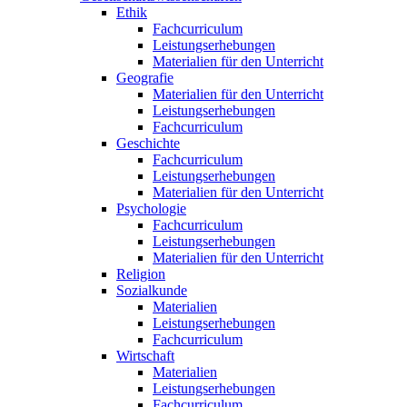
Ethik
Fachcurriculum
Leistungserhebungen
Materialien für den Unterricht
Geografie
Materialien für den Unterricht
Leistungserhebungen
Fachcurriculum
Geschichte
Fachcurriculum
Leistungserhebungen
Materialien für den Unterricht
Psychologie
Fachcurriculum
Leistungserhebungen
Materialien für den Unterricht
Religion
Sozialkunde
Materialien
Leistungserhebungen
Fachcurriculum
Wirtschaft
Materialien
Leistungserhebungen
Fachcurriculum