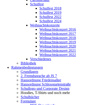
Schulfest
Schulfest 2018
Schulfest 2019
Schulfest 2022
Schulfest 2024
Weihnachtskonzerte
Weihnachtskonzert 2016
Weihnachtskonzert 2017
Weihnachtskonzert 2018
Weihnachtskonzert 2019
Weihnachtskonzert 2020
Weihnachtskonzert 2021
Weihnachtskonzert 2022
Verschiedenes
Bibliothek
Rahmenbedingungen
Grundlagen
2. Fremdsprache ab JS 7
Hausordnung Friedensallee
Hausordnung Schlossgartenstraße
Schullogo und Corporate Design
Hoodies, T-Shirts und noch mehr
Schulbücher
Formulare