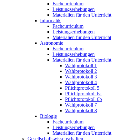
Fachcurriculum
Leistungserhebungen
Materialien für den Unterricht
Informatik
Fachcurriculum
Leistungserhebungen
Materialien für den Unterricht
Astronomie
Fachcurriculum
Leistungserhebungen
Materialien für den Unterricht
Wahlprotokoll 1
Wahlprotokoll 2
Wahlprotokoll 3
Wahlprotokoll 4
Pflichtprotokoll 5
Pflichtprotokoll 6a
Pflichtprotokoll 6b
Wahlprotokoll 7
Wahlprotokoll 8
Biologie
Fachcurriculum
Leistungserhebungen
Materialien für den Unterricht
Gesellschaftswissenschaften