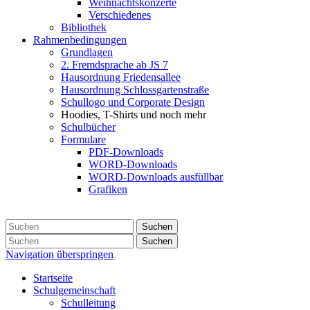
Weihnachtskonzerte
Verschiedenes
Bibliothek
Rahmenbedingungen
Grundlagen
2. Fremdsprache ab JS 7
Hausordnung Friedensallee
Hausordnung Schlossgartenstraße
Schullogo und Corporate Design
Hoodies, T-Shirts und noch mehr
Schulbücher
Formulare
PDF-Downloads
WORD-Downloads
WORD-Downloads ausfüllbar
Grafiken
Suchen
Suchen
Navigation überspringen
Startseite
Schulgemeinschaft
Schulleitung