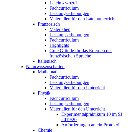
Latein - wozu?
Fachcurriculum
Leistungserhebungen
Materialien für den Lateinunterricht
Französisch
Materialien
Leistungserhebungen
Fachcurriculum
Highlights
Gute Gründe für das Erlernen der
französischen Sprache
Italienisch
Naturwissenschaften
Mathematik
Fachcurriculum
Leistungserhebungen
Materialien für den Unterricht
Physik
Fachcurriculum
Leistungserhebungen
Materialien für den Unterricht
Experimentalpraktikum 10 im SJ
2019/20
Anforderungen an ein Protokoll
Chemie