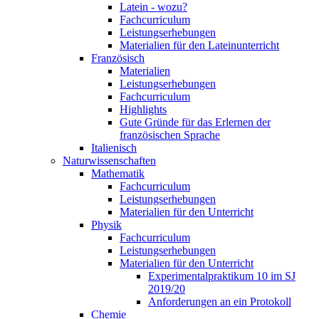
Latein - wozu?
Fachcurriculum
Leistungserhebungen
Materialien für den Lateinunterricht
Französisch
Materialien
Leistungserhebungen
Fachcurriculum
Highlights
Gute Gründe für das Erlernen der
französischen Sprache
Italienisch
Naturwissenschaften
Mathematik
Fachcurriculum
Leistungserhebungen
Materialien für den Unterricht
Physik
Fachcurriculum
Leistungserhebungen
Materialien für den Unterricht
Experimentalpraktikum 10 im SJ
2019/20
Anforderungen an ein Protokoll
Chemie