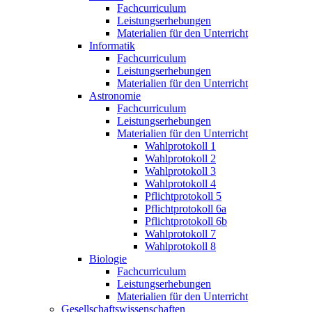
Fachcurriculum
Leistungserhebungen
Materialien für den Unterricht
Informatik
Fachcurriculum
Leistungserhebungen
Materialien für den Unterricht
Astronomie
Fachcurriculum
Leistungserhebungen
Materialien für den Unterricht
Wahlprotokoll 1
Wahlprotokoll 2
Wahlprotokoll 3
Wahlprotokoll 4
Pflichtprotokoll 5
Pflichtprotokoll 6a
Pflichtprotokoll 6b
Wahlprotokoll 7
Wahlprotokoll 8
Biologie
Fachcurriculum
Leistungserhebungen
Materialien für den Unterricht
Gesellschaftswissenschaften