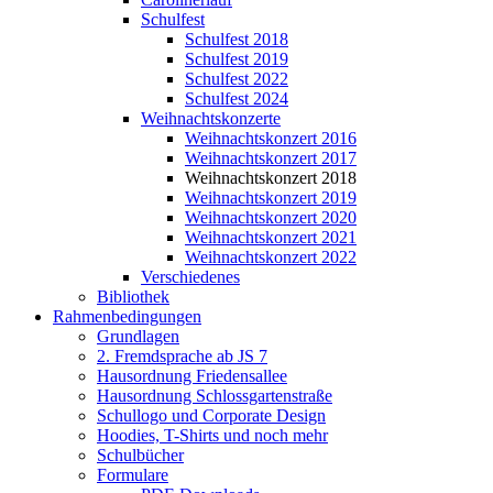
Schulfest
Schulfest 2018
Schulfest 2019
Schulfest 2022
Schulfest 2024
Weihnachtskonzerte
Weihnachtskonzert 2016
Weihnachtskonzert 2017
Weihnachtskonzert 2018
Weihnachtskonzert 2019
Weihnachtskonzert 2020
Weihnachtskonzert 2021
Weihnachtskonzert 2022
Verschiedenes
Bibliothek
Rahmenbedingungen
Grundlagen
2. Fremdsprache ab JS 7
Hausordnung Friedensallee
Hausordnung Schlossgartenstraße
Schullogo und Corporate Design
Hoodies, T-Shirts und noch mehr
Schulbücher
Formulare