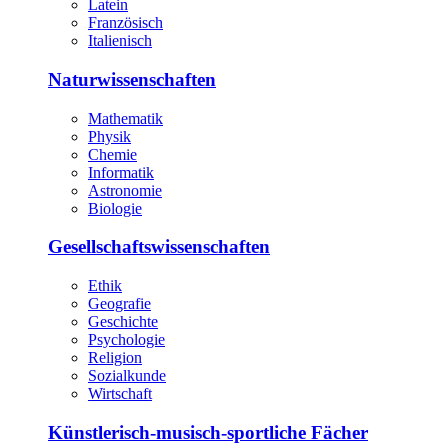
Latein
Französisch
Italienisch
Naturwissenschaften
Mathematik
Physik
Chemie
Informatik
Astronomie
Biologie
Gesellschaftswissenschaften
Ethik
Geografie
Geschichte
Psychologie
Religion
Sozialkunde
Wirtschaft
Künstlerisch-musisch-sportliche Fächer