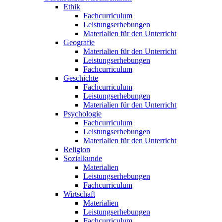
Ethik
Fachcurriculum
Leistungserhebungen
Materialien für den Unterricht
Geografie
Materialien für den Unterricht
Leistungserhebungen
Fachcurriculum
Geschichte
Fachcurriculum
Leistungserhebungen
Materialien für den Unterricht
Psychologie
Fachcurriculum
Leistungserhebungen
Materialien für den Unterricht
Religion
Sozialkunde
Materialien
Leistungserhebungen
Fachcurriculum
Wirtschaft
Materialien
Leistungserhebungen
Fachcurriculum