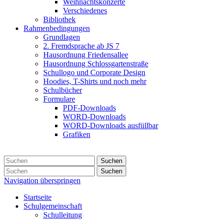
Weihnachtskonzerte
Verschiedenes
Bibliothek
Rahmenbedingungen
Grundlagen
2. Fremdsprache ab JS 7
Hausordnung Friedensallee
Hausordnung Schlossgartenstraße
Schullogo und Corporate Design
Hoodies, T-Shirts und noch mehr
Schulbücher
Formulare
PDF-Downloads
WORD-Downloads
WORD-Downloads ausfüllbar
Grafiken
Suchen
Suchen
Navigation überspringen
Startseite
Schulgemeinschaft
Schulleitung