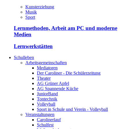
Kunsterziehung
Musik
Sport
Lernmethoden, Arbeit am PC und moderne
Medien
Lernwerkstätten
Schulleben
Arbeitsgemeinschaften
Mediatoren
Der Caroliner - Die Schülerzeitung
Theater
AG Grüner Apfel
AG Spannende Küche
JuniorBand
Tontechnik
Volleyball
Sport in Schule und Verein - Volleyball
Veranstaltungen
Carolinerlauf
Schulfest