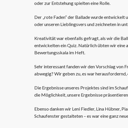
oder zur Entstehung spielten eine Rolle.
Der „rote Faden“ der Ballade wurde entwickelt 
oder unseren Lieblingsvers und zeichneten in unt
Kreativität war ebenfalls gefragt, als wir die B
entwickelten ein Quiz. Natürlich übten wir eine 
Bewertungsskala im Heft.
Sehr interessant fanden wir den Vorschlag von F
abwegig? Wir geben zu, es war herausfordernd, d
Die Ergebnisse unseres Projektes sind im Schauf
die Möglichkeit, unsere Ergebnisse präsentieren
Ebenso danken wir Leni Fiedler, Lina Hübner, P
Schaufenster gestalteten – es war eine ganz neu