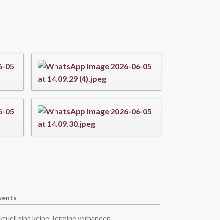
vents
ktuell sind keine Termine vorhanden.