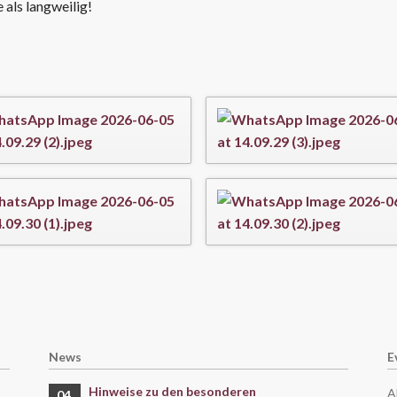
e als langweilig!
News
E
Hinweise zu den besonderen
A
04.