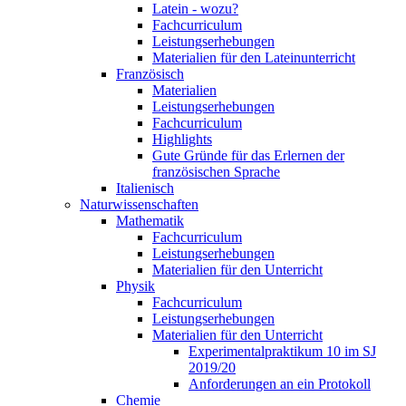
Latein - wozu?
Fachcurriculum
Leistungserhebungen
Materialien für den Lateinunterricht
Französisch
Materialien
Leistungserhebungen
Fachcurriculum
Highlights
Gute Gründe für das Erlernen der
französischen Sprache
Italienisch
Naturwissenschaften
Mathematik
Fachcurriculum
Leistungserhebungen
Materialien für den Unterricht
Physik
Fachcurriculum
Leistungserhebungen
Materialien für den Unterricht
Experimentalpraktikum 10 im SJ
2019/20
Anforderungen an ein Protokoll
Chemie