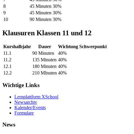
8
45 Minuten
30%
9
45 Minuten
30%
10
90 Minuten
30%
Klausuren Klassen 11 und 12
Kurshalbjahr
Dauer
Wichtung
Schwerpunkt
11.1
90 Minuten
40%
11.2
135 Minuten
40%
12.1
180 Minuten
40%
12.2
210 MInuten
40%
Wichtige Links
Lernplattform XSchool
Newsarchiv
Kalender/Events
Formulare
News