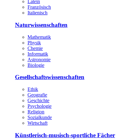
Latein
Französisch
Italienisch
Naturwissenschaften
Mathematik
Physik
Chemie
Informatik
Astronomie
Biologie
Gesellschaftswissenschaften
Ethik
Geografie
Geschichte
Psychologie
Religion
Sozialkunde
Wirtschaft
Künstlerisch-musisch-sportliche Fächer