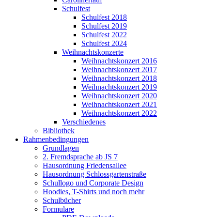
Schulfest
Schulfest 2018
Schulfest 2019
Schulfest 2022
Schulfest 2024
Weihnachtskonzerte
Weihnachtskonzert 2016
Weihnachtskonzert 2017
Weihnachtskonzert 2018
Weihnachtskonzert 2019
Weihnachtskonzert 2020
Weihnachtskonzert 2021
Weihnachtskonzert 2022
Verschiedenes
Bibliothek
Rahmenbedingungen
Grundlagen
2. Fremdsprache ab JS 7
Hausordnung Friedensallee
Hausordnung Schlossgartenstraße
Schullogo und Corporate Design
Hoodies, T-Shirts und noch mehr
Schulbücher
Formulare