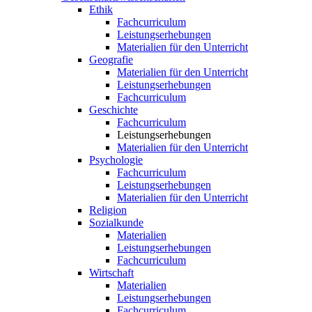
Ethik
Fachcurriculum
Leistungserhebungen
Materialien für den Unterricht
Geografie
Materialien für den Unterricht
Leistungserhebungen
Fachcurriculum
Geschichte
Fachcurriculum
Leistungserhebungen
Materialien für den Unterricht
Psychologie
Fachcurriculum
Leistungserhebungen
Materialien für den Unterricht
Religion
Sozialkunde
Materialien
Leistungserhebungen
Fachcurriculum
Wirtschaft
Materialien
Leistungserhebungen
Fachcurriculum