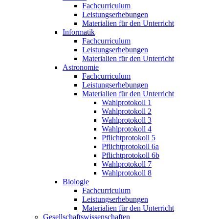
Fachcurriculum
Leistungserhebungen
Materialien für den Unterricht
Informatik
Fachcurriculum
Leistungserhebungen
Materialien für den Unterricht
Astronomie
Fachcurriculum
Leistungserhebungen
Materialien für den Unterricht
Wahlprotokoll 1
Wahlprotokoll 2
Wahlprotokoll 3
Wahlprotokoll 4
Pflichtprotokoll 5
Pflichtprotokoll 6a
Pflichtprotokoll 6b
Wahlprotokoll 7
Wahlprotokoll 8
Biologie
Fachcurriculum
Leistungserhebungen
Materialien für den Unterricht
Gesellschaftswissenschaften