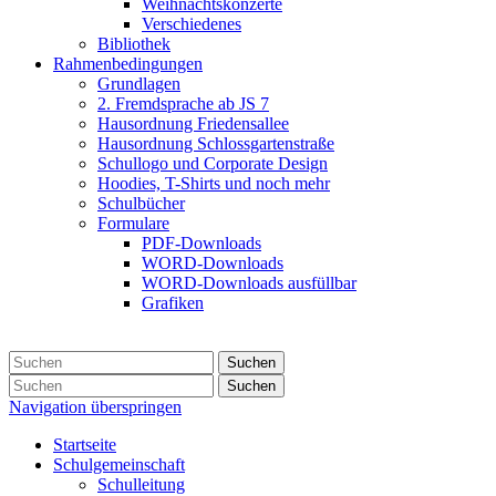
Weihnachtskonzerte
Verschiedenes
Bibliothek
Rahmenbedingungen
Grundlagen
2. Fremdsprache ab JS 7
Hausordnung Friedensallee
Hausordnung Schlossgartenstraße
Schullogo und Corporate Design
Hoodies, T-Shirts und noch mehr
Schulbücher
Formulare
PDF-Downloads
WORD-Downloads
WORD-Downloads ausfüllbar
Grafiken
Suchen
Suchen
Navigation überspringen
Startseite
Schulgemeinschaft
Schulleitung