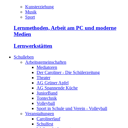
Kunsterziehung
Musik
Sport
Lernmethoden, Arbeit am PC und moderne
Medien
Lernwerkstätten
Schulleben
Arbeitsgemeinschaften
Mediatoren
Der Caroliner - Die Schülerzeitung
Theater
AG Grüner Apfel
AG Spannende Küche
JuniorBand
Tontechnik
Volleyball
Sport in Schule und Verein - Volleyball
Veranstaltungen
Carolinerlauf
Schulfest