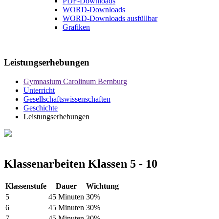
PDF-Downloads
WORD-Downloads
WORD-Downloads ausfüllbar
Grafiken
Leistungserhebungen
Gymnasium Carolinum Bernburg
Unterricht
Gesellschaftswissenschaften
Geschichte
Leistungserhebungen
Klassenarbeiten Klassen 5 - 10
Klassenstufe
Dauer
Wichtung
5
45 Minuten
30%
6
45 Minuten
30%
7
45 Minuten
30%