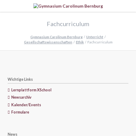
Fachcurriculum
Gymnasium Carolinum Bernburg
Unterricht
Gesellschaftswissenschaften
Ethik
Fachcurriculum
Wichtige Links
Lernplattform XSchool
Newsarchiv
Kalender/Events
Formulare
News