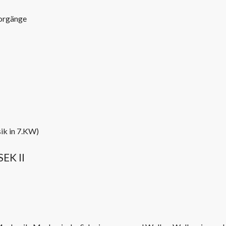
vorgänge
ik in 7.KW)
SEK II