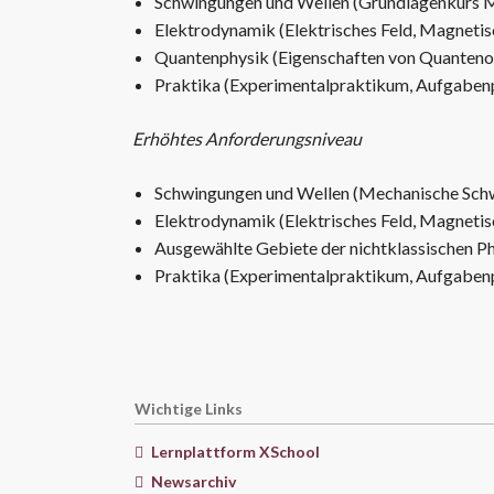
Schwingungen und Wellen (Grundlagenkurs M
Elektrodynamik (Elektrisches Feld, Magnetis
Quantenphysik (Eigenschaften von Quanteno
Praktika (Experimentalpraktikum, Aufgaben
Erhöhtes Anforderungsniveau
Schwingungen und Wellen (Mechanische Schw
Elektrodynamik (Elektrisches Feld, Magneti
Ausgewählte Gebiete der nichtklassischen Ph
Praktika (Experimentalpraktikum, Aufgaben
Wichtige Links
Lernplattform XSchool
Newsarchiv