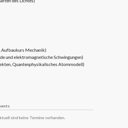
ften des Lichtes)
, Aufbaukurs Mechanik)
ände und elektromagnetische Schwingungen)
bjekten, Quantenphysikalisches Atommodell)
vents
ktuell sind keine Termine vorhanden.