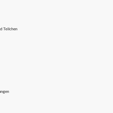
d Teilchen
ungen