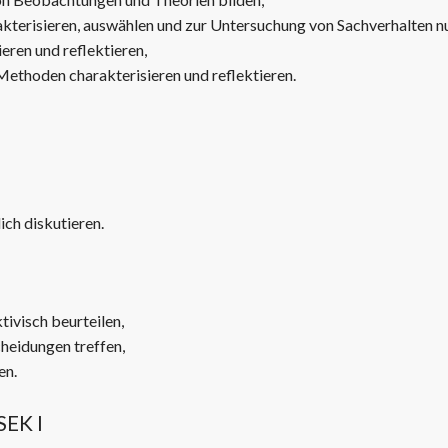
kterisieren, auswählen und zur Untersuchung von Sachverhalten n
eren und reflektieren,
ethoden charakterisieren und reflektieren.
ch diskutieren.
ivisch beurteilen,
heidungen treffen,
en.
SEK I