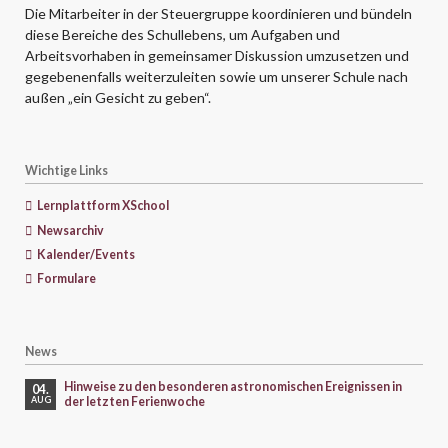
Die Mitarbeiter in der Steuergruppe koordinieren und bündeln
diese Bereiche des Schullebens, um Aufgaben und
Arbeitsvorhaben in gemeinsamer Diskussion umzusetzen und
gegebenenfalls weiterzuleiten sowie um unserer Schule nach
außen „ein Gesicht zu geben“.
Wichtige Links
Lernplattform XSchool
Newsarchiv
Kalender/Events
Formulare
News
Hinweise zu den besonderen astronomischen Ereignissen in
04.
der letzten Ferienwoche
AUG