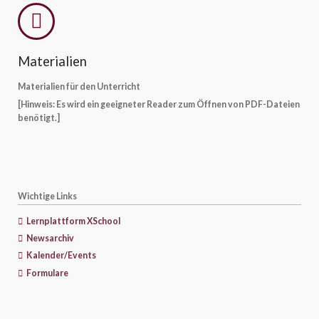
Materialien
Materialien für den Unterricht
[Hinweis: Es wird ein geeigneter Reader zum Öffnen von PDF-Dateien
benötigt.]
Wichtige Links
Lernplattform XSchool
Newsarchiv
Kalender/Events
Formulare