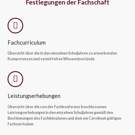
Festlegungen der Fachschaft
Fachcurriculum
Übersicht über die in den einzelnen Schuljahren zu erwerbenden
Kompetenzen und vermittelten Wissensbestände
Leistungserhebungen
Übersicht über die von der Fachkonferenz beschlossenen
Leistungserhebungen in den einzelnen Schuljahren gemäß den
Bestimmungen des Fachlehrplanes und dem am Carolinum gültigen
Fachcurriculum