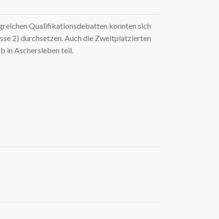
greichen Qualifikationsdebatten konnten sich
asse 2) durchsetzen. Auch die Zweitplatzierten
in Aschersleben teil.