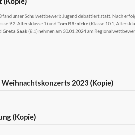
t (Kopie)
fand unser Schulwettbewerb Jugend debattiert statt. Nach erfol
asse 9.2, Altersklasse 1) und
Tom Börnicke
(Klasse 10.1, Alterskl
nd
Greta Saak
(8.1) nehmen am 30.01.2024 am Regionalwettbewerb 
 Weihnachtskonzerts 2023 (Kopie)
nen
skonzerts
ung (Kopie)